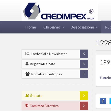
Home
Chi Siamo
Associazione
Pub
199
Iscriviti alla Newsletter
1998
Registrati al Sito
Iscriviti a Credimpex
Funzio
Statuto
Comitato Direttivo