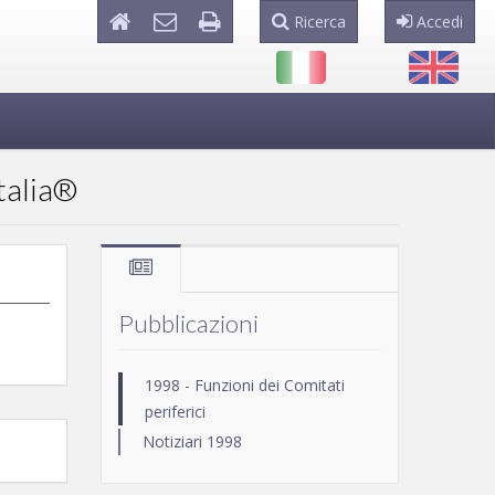
Ricerca
Accedi
talia®
Pubblicazioni
1998 - Funzioni dei Comitati
periferici
Notiziari 1998