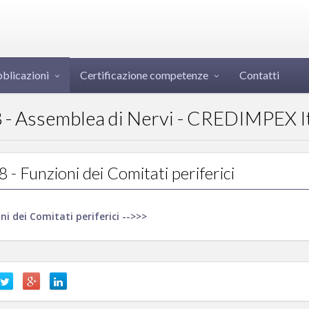
blicazioni
Certificazione competenze
Contatti
8 - Assemblea di Nervi - CREDIMPEX I
 - Funzioni dei Comitati periferici
ni dei Comitati periferici -->>>