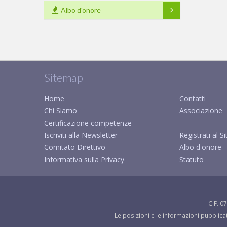
Albo d'onore
Sitemap
Home
Contatti
Chi Siamo
Associazione
Certificazione competenze
Iscriviti alla Newsletter
Registrati al Si
Comitato Direttivo
Albo d'onore
Informativa sulla Privacy
Statuto
C.F. 0
Le posizioni e le informazioni pubblicat