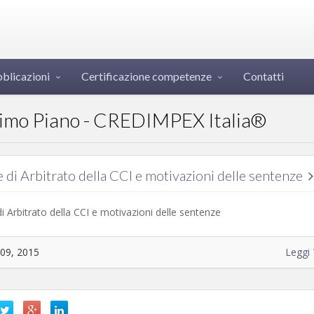
blicazioni
Certificazione competenze
Contatti
rimo Piano - CREDIMPEX Italia®
 di Arbitrato della CCI e motivazioni delle sentenze
i Arbitrato della CCI e motivazioni delle sentenze
 09, 2015
Leggi 