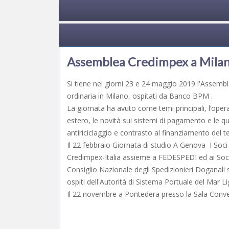
Assemblea Credimpex a Mila
Si tiene nei giorni 23 e 24 maggio 2019 l'Assemb
ordinaria in Milano, ospitati da Banco BPM .
La giornata ha avuto come temi principali, l’opera
estero, le novità sui sistemi di pagamento e le qu
antiriciclaggio e contrasto al finanziamento del t
Il 22 febbraio Giornata di studio A Genova I Soci 
Credimpex-Italia assieme a FEDESPEDI ed ai Soci
Consiglio Nazionale degli Spedizionieri Doganali
ospiti dell'Autorità di Sistema Portuale del Mar L
Il 22 novembre a Pontedera presso la Sala Conve