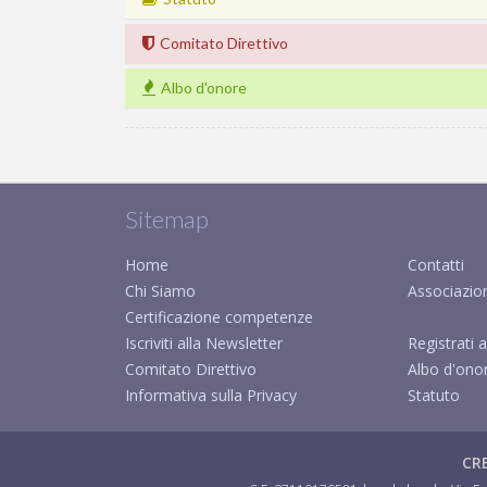
Comitato Direttivo
Albo d'onore
Sitemap
Home
Contatti
Chi Siamo
Associazio
Certificazione competenze
Iscriviti alla Newsletter
Registrati a
Comitato Direttivo
Albo d'ono
Informativa sulla Privacy
Statuto
CRE