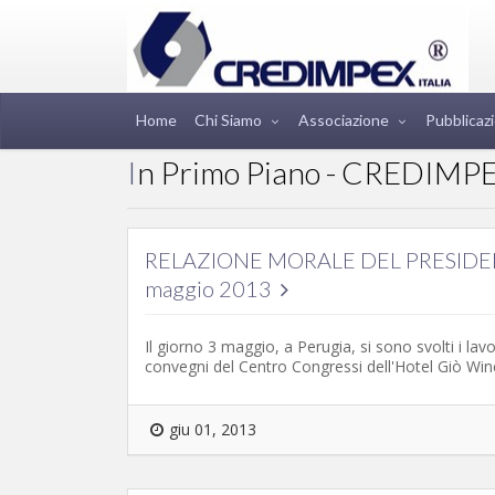
Home
Chi Siamo
Associazione
Pubblicazi
In Primo Piano - CREDIMPE
RELAZIONE MORALE DEL PRESIDEN
maggio 2013
Il giorno 3 maggio, a Perugia, si sono svolti i la
convegni del Centro Congressi dell'Hotel Giò Win
giu 01, 2013